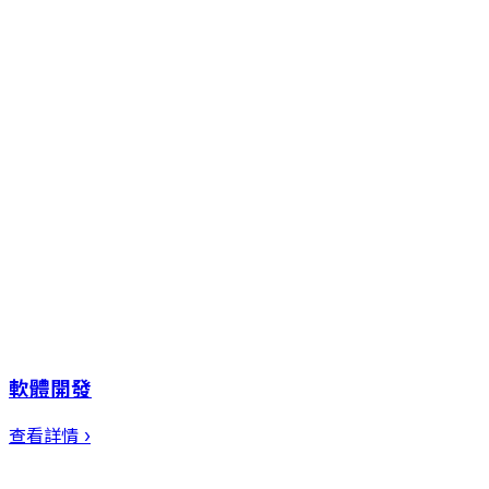
軟體開發
查看詳情 ›