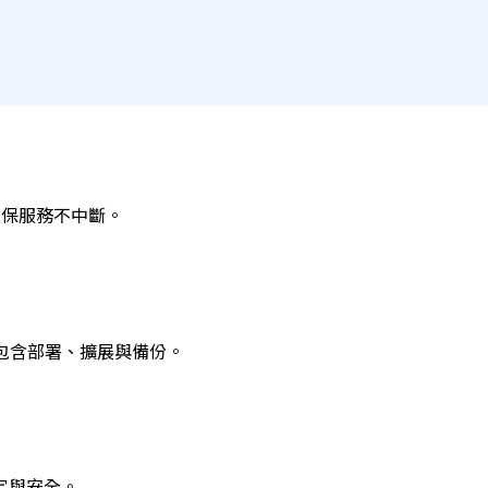
確保服務不中斷。
，包含部署、擴展與備份。
定與安全。