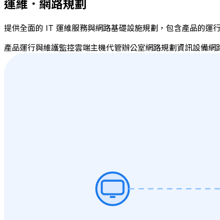
運維．網路規劃
提供全面的 IT 運維服務與網路基礎設施規劃，包含產品的
產品運行與維護監控
雲端主機代管
辦公室網路規劃
資訊設備
網